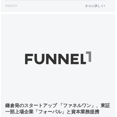
2020/2/11
さらに詳しく
鎌倉発のスタートアップ 「ファネルワン」、東証
一部上場企業「フォーバル」と資本業務提携