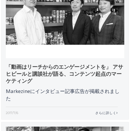
「動画はリーチからのエンゲージメントを」 アサ
ヒビールと講談社が語る、コンテンツ起点のマー
ケティング
Markezineにインタビュー記事広告が掲載されまし
た
2017/7/6
さらに詳しく