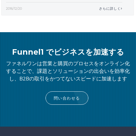
2016/12/20
さらに詳しく
Funnel1 でビジネスを加速する
ファネルワンは営業と購買のプロセスをオンライン化
することで、課題とソリューションの出会いを効率化
し、B2Bの取引をかつてないスピードに加速します
問い合わせる