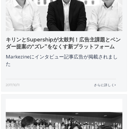
キリンとSupershipが太鼓判！広告主課題とベン
ダー提案の“ズレ”をなくす新プラットフォーム
Markezineにインタビュー記事広告が掲載されまし
た
2017/10/11
さらに詳しく