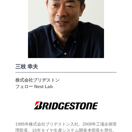
三枝 幸夫
株式会社ブリヂストン
フェロー Nest Lab
1985年株式会社ブリヂストン入社。2008年工場企画管
理部長、15年タイヤ生産システム開発本部長を歴任。