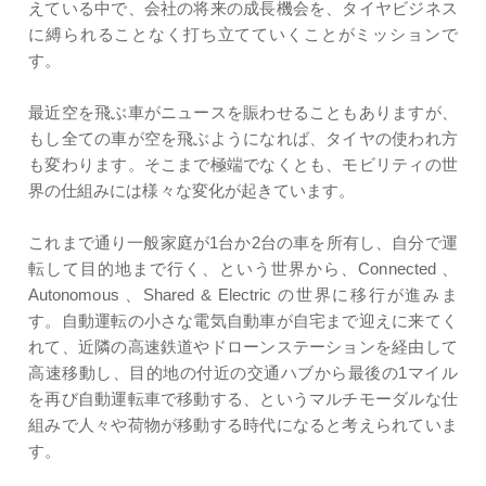
えている中で、会社の将来の成長機会を、タイヤビジネス
に縛られることなく打ち立てていくことがミッションで
す。
最近空を飛ぶ車がニュースを賑わせることもありますが、
もし全ての車が空を飛ぶようになれば、タイヤの使われ方
も変わります。そこまで極端でなくとも、モビリティの世
界の仕組みには様々な変化が起きています。
これまで通り一般家庭が1台か2台の車を所有し、自分で運
転して目的地まで行く、という世界から、Connected 、
Autonomous 、Shared & Electric の世界に移行が進みま
す。自動運転の小さな電気自動車が自宅まで迎えに来てく
れて、近隣の高速鉄道やドローンステーションを経由して
高速移動し、目的地の付近の交通ハブから最後の1マイル
を再び自動運転車で移動する、というマルチモーダルな仕
組みで人々や荷物が移動する時代になると考えられていま
す。