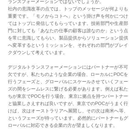
ランスフォーメーションではないでしょうか。
社内の意識改革の点では、トップのメッセージが何よりも
重要です。「モノからコトへ」という掛け声を何かにつけ
てはトップに発信してもらっています。技術部門や生産部
門に対しても「あなたの仕事の顧客は誰なのか」という点
を常に意識してもらい、製品提供からソリューション提供
へ変革するというミッションを、それぞれの部門がブレイ
クダウンして考えています。
デジタルトランスフォーメーションにはパートナーが不可
欠ですが、私たちのような企業の場合、ローカルにPOCを
行うフェーズと、グローバルにスケールさせていくフェー
ズの間をシームレスに繋げる必要があります。例えば私た
ちが東京でPOCを行う場合、東京に拠点を持つパートナー
と協業しさえすれば良いですが、東京でのPOCがうまく行
けば、次はオーストラリアへ展開し、その次は南米へ等、
というフェーズが待っています。必然的にパートナーもグ
ローバルに対応できる企業の方が望ましくなります。