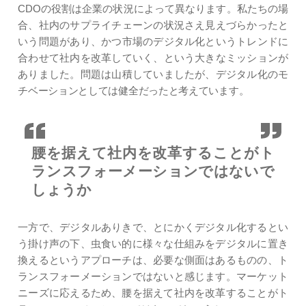
CDOの役割は企業の状況によって異なります。私たちの場
合、社内のサプライチェーンの状況さえ見えづらかったと
いう問題があり、かつ市場のデジタル化というトレンドに
合わせて社内を改革していく、という大きなミッションが
ありました。問題は山積していましたが、デジタル化のモ
チベーションとしては健全だったと考えています。
腰を据えて社内を
改革することが
ト
ランスフォーメーションでは
ないで
しょうか
一方で、デジタルありきで、とにかくデジタル化するとい
う掛け声の下、虫食い的に様々な仕組みをデジタルに置き
換えるというアプローチは、必要な側面はあるものの、ト
ランスフォーメーションではないと感じます。マーケット
ニーズに応えるため、腰を据えて社内を改革することがト