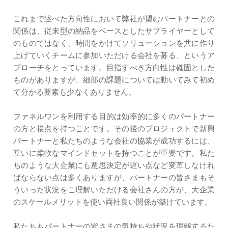
これまで述べた方向性において弊社が望むパートナーとの
関係は、従来型の納品をベースとしたサプライヤーとして
のものではなく、時間をかけてソリューションを共に作り
上げていくチームに参加いただける会社を募る、というア
プローチをとっています。目指すべき方向性は確固とした
ものがありますが、細部の課題については動いてみて初め
て分かる要素も少なくありません。
ファネルワンを利用する目的は効率的に多くのパートナー
の方と接点を持つことです。その後のプロジェクトで新興
パートナーと私たちのような会社の協業が成功するには、
互いに柔軟なマインドセットを持つことが重要です。私た
ちのような大企業にも意思決定が遅い点など変革しなけれ
ばならない点は多くありますが、パートナーの皆さまもそ
ういった状況をご理解いただける会社さんの方が、大企業
のスケールメリットを使い両社良い関係が築けています。
私たちもパートナーの皆さまの気持ちや状況を理解するた