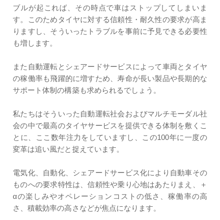
ブルが起これば、その時点で車はストップしてしまいま
す。このためタイヤに対する信頼性・耐久性の要求が高ま
りますし、そういったトラブルを事前に予見できる必要性
も増します。
また自動運転とシェアードサービスによって車両とタイヤ
の稼働率も飛躍的に増すため、寿命が長い製品や長期的な
サポート体制の構築も求められるでしょう。
私たちはそういった自動運転社会およびマルチモーダル社
会の中で最高のタイヤサービスを提供できる体制を敷くこ
とに、ここ数年注力をしていますし、この100年に一度の
変革は追い風だと捉えています。
電気化、自動化、シェアードサービス化により自動車その
ものへの要求特性は、信頼性や乗り心地はあたりまえ、＋
αの楽しみやオペレーションコストの低さ、稼働率の高
さ、積載効率の高さなどが焦点になります。