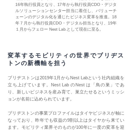
16年執行役員となり、17年から執行役員CDO・デジタ
ルソリューションセンター担当に着任し、バリューチ
ェーンのデジタル化を通じたビジネス変革を推進。18
年７月から執行役員CDO・デジタル担当となり、19年
１月からフェロー Nest Lab.として現在に至る。
変革するモビリティの世界で
ブリヂス
トンの新機軸を担う
ブリヂストンは2019年1月からNest Labという社内組織を
立ち上げています。Nest Lab のNest は「鳥の巣」であ
り、新しいビジネスを産み育て、巣立たせるというミッシ
ョンが名前に込められています。
ブリヂストンの事業プロファイルはタイヤビジネスが軸に
なっており、昨年でも収益の9割以上はタイヤから来てい
ます。モビリティ業界そのものが100年に一度の変革を迎