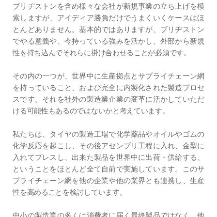
ブリヂストンを含め様々な会社が新規事業の立ち上げを模
索しますが、アイディア勝負だけでうまくいくケースはほ
とんどありません。基本的ではありますが、ブリヂストン
でやる意義や、今持っている強みを活かし、外部から新規
性を持ち込んでそれらに掛け合わせることが必須です。
その内の一つが、世界中に生産拠点とサプライチェーン網
を持っていること、および完全に内製化された製造プロセ
スです。それを社外の製造業企業の変革に活かしていただ
ける可能性もあるのではないかと考えています。
私たちは、タイヤの製造工場で化学薬品やオイルやゴムの
化学反応を起こし、その後アセンブリ工程に入れ、金型に
入れてプレスし、出来た製品を世界中に出荷・供給する、
ということをほとんど全て自前で実施しています。このサ
プライチェーン網を他の企業や他の業界とも連携し、生産
性を高めることを検討しています。
中小の製造業の多くは消費者に届く最終製品ではなく、他