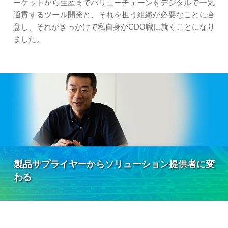
ーケットから生産までバリューチェーンをデジタルで一気
通貫するツール開発と、それを担う組織が必要なことに合
意し、それがきっかけで私自身がCDO職に就くことになり
ました。
製品サプライヤーから
ソリューション提供者に変
わる