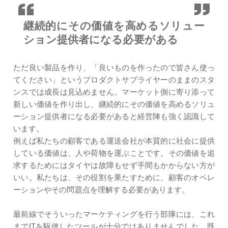
継続的にその価値を高める
ソリュー
ション提供者に
なる必要がある
ただ良い製品を作り、「良いものを作ったので皆さん使っ
てください」というプロダクトサプライヤーのままのスタ
ンスでは成長は見込めません。マーケット側に寄り添って
新しい価値を作り出し、継続的にその価値を高めるソリュ
ーション提供者になる必要があると経営陣も強く認識して
います。
例えば私たちの顧客である運送会社が本質的に社会に提供
している価値は、人や荷物を運ぶことです。その価値を追
求するためにはタイヤは故障もせず手間もかからない方が
いい。私たちは、その役割を果たすために、顧客のオペレ
ーションやその問題点を理解する必要があります。
最前線でそういったマーケティングを行う部隊には、これ
までITを駆使したツールが十分ではありませんでした。既