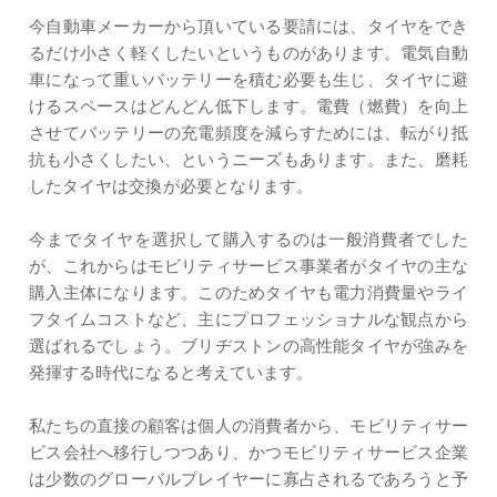
今自動車メーカーから頂いている要請には、タイヤをでき
るだけ小さく軽くしたいというものがあります。電気自動
車になって重いバッテリーを積む必要も生じ、タイヤに避
けるスペースはどんどん低下します。電費（燃費）を向上
させてバッテリーの充電頻度を減らすためには、転がり抵
抗も小さくしたい、というニーズもあります。また、磨耗
したタイヤは交換が必要となります。
今までタイヤを選択して購入するのは一般消費者でした
が、これからはモビリティサービス事業者がタイヤの主な
購入主体になります。このためタイヤも電力消費量やライ
フタイムコストなど、主にプロフェッショナルな観点から
選ばれるでしょう。ブリヂストンの高性能タイヤが強みを
発揮する時代になると考えています。
私たちの直接の顧客は個人の消費者から、モビリティサー
ビス会社へ移行しつつあり、かつモビリティサービス企業
は少数のグローバルプレイヤーに寡占されるであろうと予