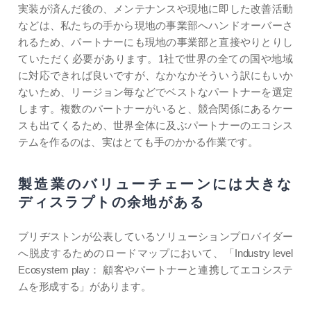
実装が済んだ後の、メンテナンスや現地に即した改善活動
などは、私たちの手から現地の事業部へハンドオーバーさ
れるため、パートナーにも現地の事業部と直接やりとりし
ていただく必要があります。1社で世界の全ての国や地域
に対応できれば良いですが、なかなかそういう訳にもいか
ないため、リージョン毎などでベストなパートナーを選定
します。複数のパートナーがいると、競合関係にあるケー
スも出てくるため、世界全体に及ぶパートナーのエコシス
テムを作るのは、実はとても手のかかる作業です。
製造業のバリューチェーンには
大きな
ディスラプトの余地がある
ブリヂストンが公表しているソリューションプロバイダー
へ脱皮するためのロードマップにおいて、「Industry level
Ecosystem play： 顧客やパートナーと連携してエコシステ
ムを形成する」があります。