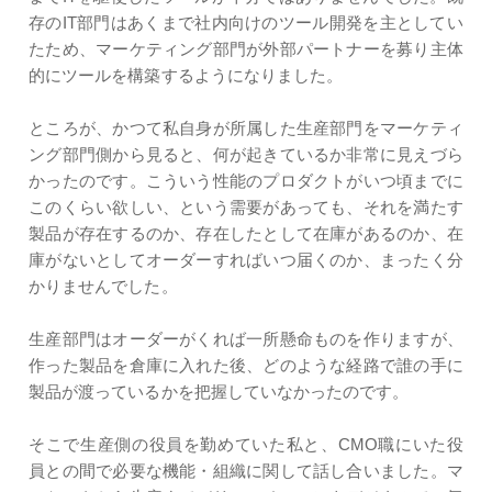
存のIT部門はあくまで社内向けのツール開発を主としてい
たため、マーケティング部門が外部パートナーを募り主体
的にツールを構築するようになりました。
ところが、かつて私自身が所属した生産部門をマーケティ
ング部門側から見ると、何が起きているか非常に見えづら
かったのです。こういう性能のプロダクトがいつ頃までに
このくらい欲しい、という需要があっても、それを満たす
製品が存在するのか、存在したとして在庫があるのか、在
庫がないとしてオーダーすればいつ届くのか、まったく分
かりませんでした。
生産部門はオーダーがくれば一所懸命ものを作りますが、
作った製品を倉庫に入れた後、どのような経路で誰の手に
製品が渡っているかを把握していなかったのです。
そこで生産側の役員を勤めていた私と、CMO職にいた役
員との間で必要な機能・組織に関して話し合いました。マ