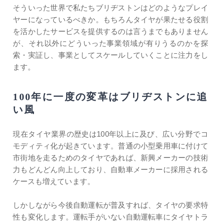
そういった世界で私たちブリヂストンはどのようなプレイ
ヤーになっているべきか。もちろんタイヤが果たせる役割
を活かしたサービスを提供するのは言うまでもありません
が、それ以外にどういった事業領域が有りうるのかを探
索・実証し、事業としてスケールしていくことに注力をし
ます。
100年に一度の変革はブリヂストンに追
い風
現在タイヤ業界の歴史は100年以上に及び、広い分野でコ
モディティ化が起きています。普通の小型乗用車に付けて
市街地を走るためのタイヤであれば、新興メーカーの技術
力もどんどん向上しており、自動車メーカーに採用される
ケースも増えています。
しかしながら今後自動運転が普及すれば、タイヤの要求特
性も変化します。運転手がいない自動運転車にタイヤトラ