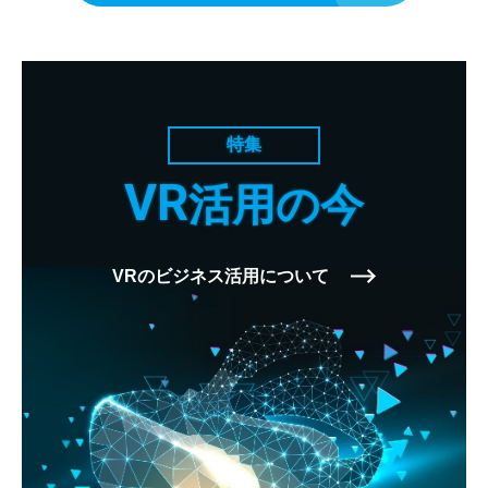
特集
VR
活用の今
VRのビジネス活用について