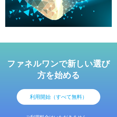
ファネルワンで新しい選び
方を始める
利用開始（すべて無料）