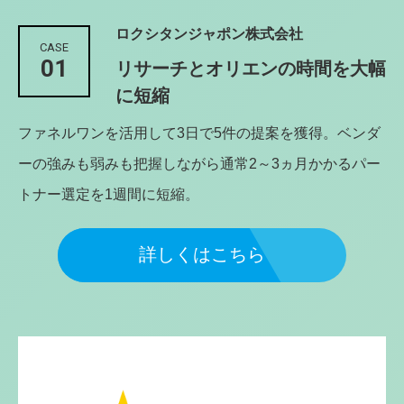
ロクシタンジャポン株式会社
CASE
01
リサーチとオリエンの時間を大幅
に短縮
ファネルワンを活用して3日で5件の提案を獲得。ベンダ
ーの強みも弱みも把握しながら通常2～3ヵ月かかるパー
トナー選定を1週間に短縮。
詳しくはこちら