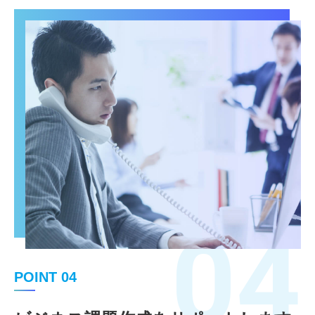
04
POINT 04