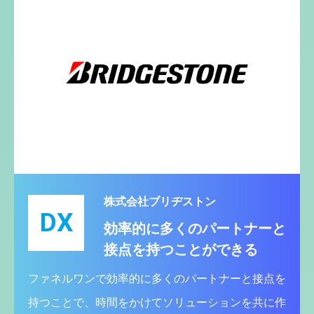
株式会社ブリヂストン
DX
効率的に多くのパートナーと
接点を持つことができる
ファネルワンで効率的に多くのパートナーと接点を
持つことで、時間をかけてソリューションを共に作