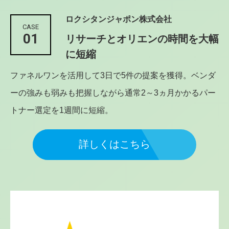
ロクシタンジャポン株式会社
CASE
01
リサーチとオリエンの時間を大幅
に短縮
ファネルワンを活用して3日で5件の提案を獲得。ベンダ
ーの強みも弱みも把握しながら通常2～3ヵ月かかるパー
トナー選定を1週間に短縮。
詳しくはこちら