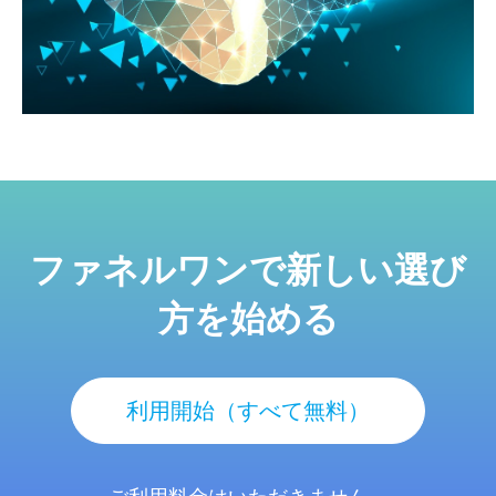
ファネルワンで新しい選び
方を始める
利用開始（すべて無料）