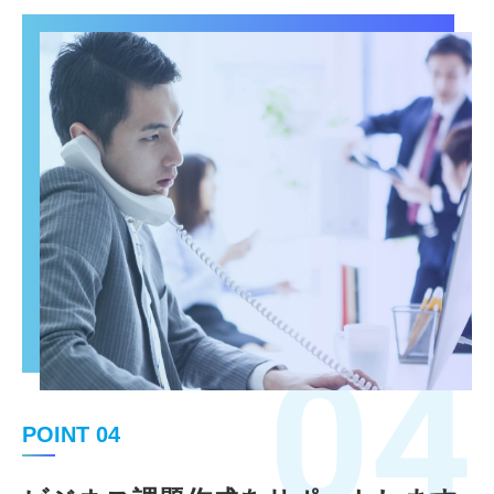
04
POINT 04