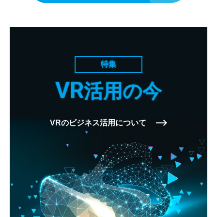
特集
VR
活用の今
VRのビジネス活用について