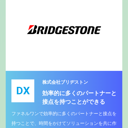
株式会社ブリヂストン
DX
効率的に多くのパートナーと
接点を持つことができる
ファネルワンで効率的に多くのパートナーと接点を
持つことで、時間をかけてソリューションを共に作