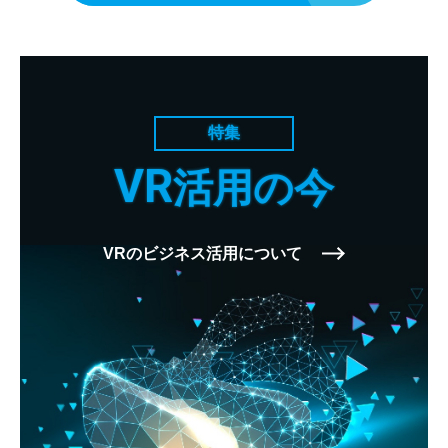
特集
VR
活用の今
VRのビジネス活用について