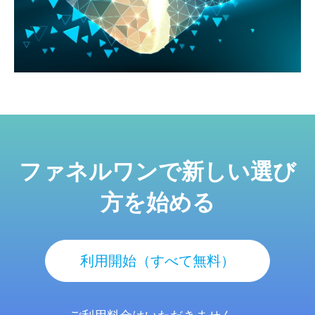
ファネルワンで新しい選び
方を始める
利用開始（すべて無料）