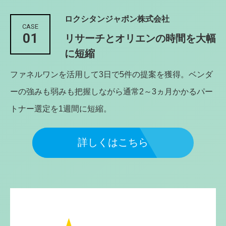
ロクシタンジャポン株式会社
CASE
01
リサーチとオリエンの時間を大幅
に短縮
ファネルワンを活用して3日で5件の提案を獲得。ベンダ
ーの強みも弱みも把握しながら通常2～3ヵ月かかるパー
トナー選定を1週間に短縮。
詳しくはこちら