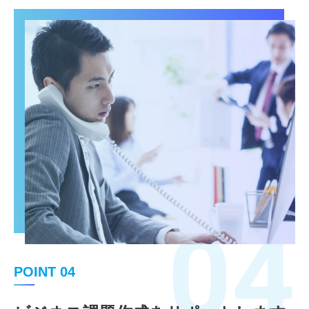
04
POINT 04