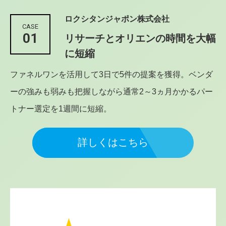
ロクシタンジャポン株式会社
CASE
01
リサーチとオリエンの時間を大幅
に短縮
ファネルワンを活用して3日で5件の提案を獲得。ベンダ
ーの強みも弱みも把握しながら通常2～3ヵ月かかるパー
トナー選定を1週間に短縮。
詳しくはこちら