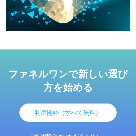
ファネルワンで新しい選び
方を始める
利用開始（すべて無料）