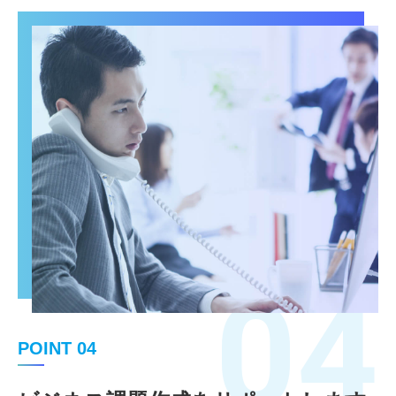
04
POINT 04