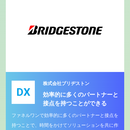
株式会社ブリヂストン
DX
効率的に多くのパートナーと
接点を持つことができる
ファネルワンで効率的に多くのパートナーと接点を
持つことで、時間をかけてソリューションを共に作