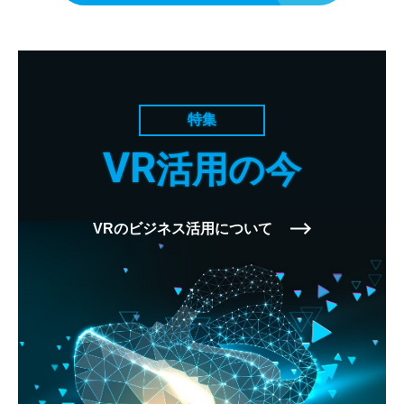
特集
VR
活用の今
VRのビジネス活用について