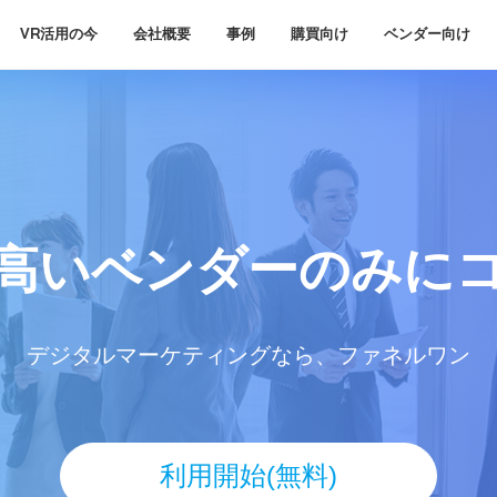
VR活用の今
会社概要
事例
購買向け
ベンダー向け
高いベンダー
のみに
デジタルマーケティングなら、ファネルワン
利用開始(無料)