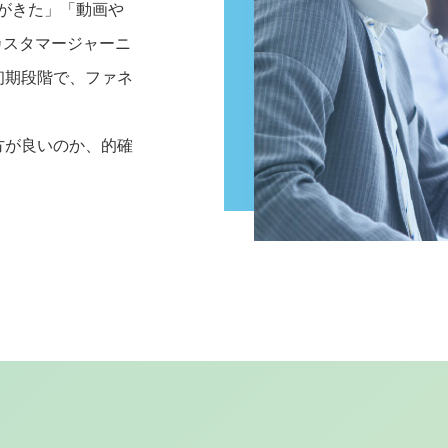
がきた」「動画や
カスタマージャーニ
初期段階で、ファネ
方が良いのか、的確