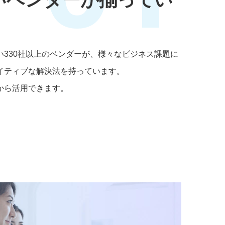
い330社以上のベンダーが、様々なビジネス課題に
イティブな解決法を持っています。
から活用できます。