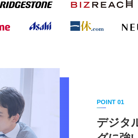
POINT 01
デジタ
グに強