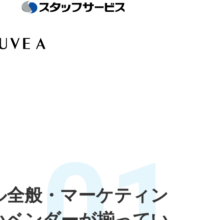
01
ル全般・マーケティン
いベンダーが揃ってい