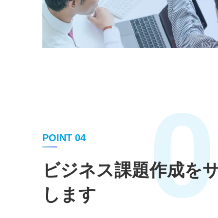
0
POINT 04
ビジネス課題作成を
します