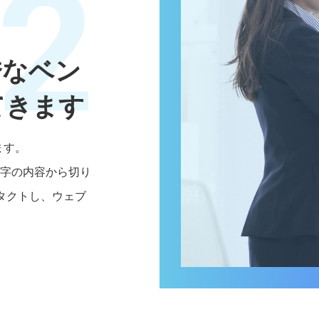
2
秀なベン
てきます
ます。
文字の内容から切り
タクトし、ウェブ