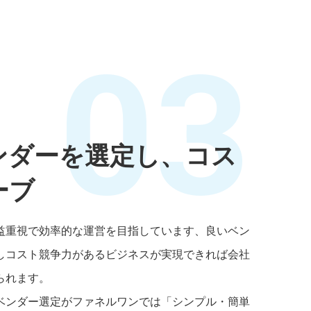
03
ンダーを選定し、コス
ーブ
益重視で効率的な運営を目指しています、良いベン
しコスト競争力があるビジネスが実現できれば会社
られます。
ベンダー選定がファネルワンでは「シンプル・簡単