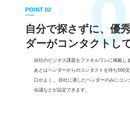
0
POINT 02
自分で探さずに、優
ダーがコンタクトし
自社のビジネス課題をファネルワンに掲載し
あとはベンダーからのコンタクトを待ち500
口がよく、 自社に適したベンダーのみにコン
会議などが設定できます。