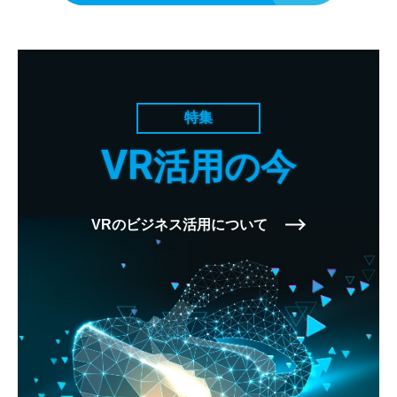
特集
VR
活用の今
VRのビジネス活用について