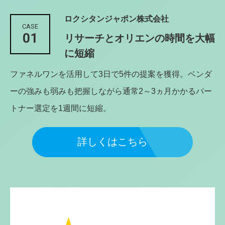
ロクシタンジャポン株式会社
CASE
01
リサーチとオリエンの時間を大幅
に短縮
ファネルワンを活用して3日で5件の提案を獲得。ベンダ
ーの強みも弱みも把握しながら通常2～3ヵ月かかるパー
トナー選定を1週間に短縮。
詳しくはこちら