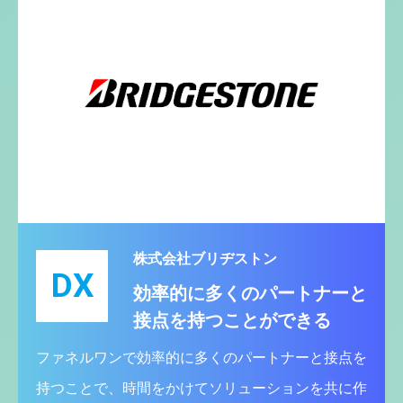
株式会社ブリヂストン
DX
効率的に多くのパートナーと
接点を持つことができる
ファネルワンで効率的に多くのパートナーと接点を
持つことで、時間をかけてソリューションを共に作