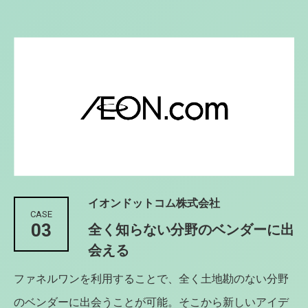
イオンドットコム株式会社
CASE
03
全く知らない分野のベンダーに出
会える
ファネルワンを利用することで、全く土地勘のない分野
のベンダーに出会うことが可能。そこから新しいアイデ