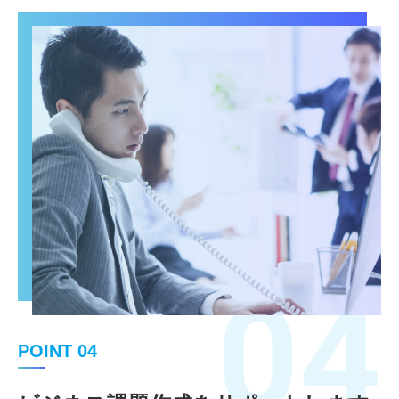
04
POINT 04