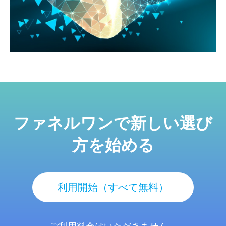
ファネルワンで新しい選び
方を始める
利用開始（すべて無料）