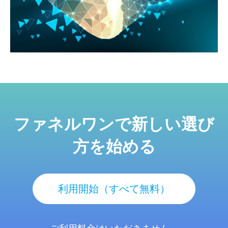
ファネルワンで新しい選び
方を始める
利用開始（すべて無料）