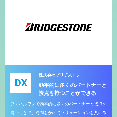
株式会社ブリヂストン
DX
効率的に多くのパートナーと
接点を持つことができる
ファネルワンで効率的に多くのパートナーと接点を
持つことで、時間をかけてソリューションを共に作