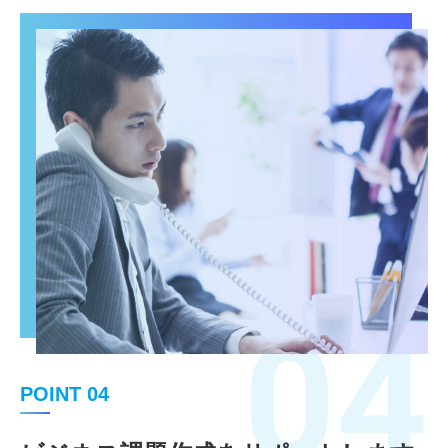
04
POINT 04