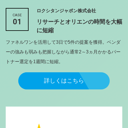
ロクシタンジャポン株式会社
CASE
01
リサーチとオリエンの時間を大幅
に短縮
ファネルワンを活用して3日で5件の提案を獲得。ベンダ
ーの強みも弱みも把握しながら通常2～3ヵ月かかるパー
トナー選定を1週間に短縮。
詳しくはこちら