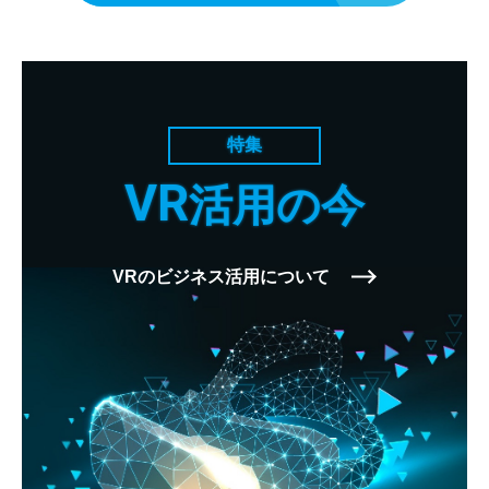
特集
VR
活用の今
VRのビジネス活用について