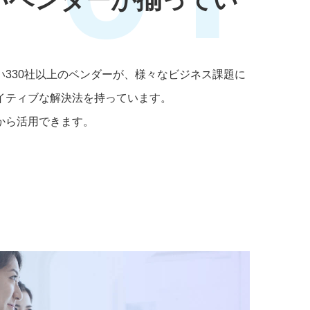
い330社以上のベンダーが、様々なビジネス課題に
イティブな解決法を持っています。
から活用できます。