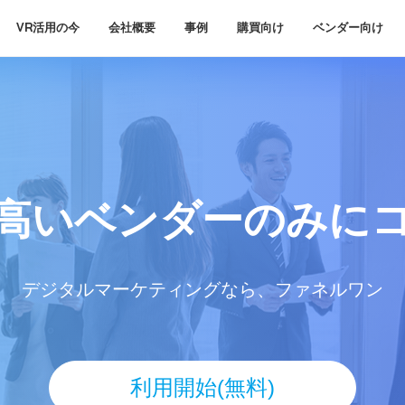
VR活用の今
会社概要
事例
購買向け
ベンダー向け
高いベンダー
のみに
デジタルマーケティングなら、ファネルワン
利用開始(無料)