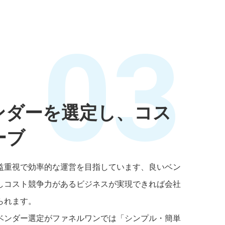
03
ンダーを選定し、コス
ーブ
益重視で効率的な運営を目指しています、良いベン
しコスト競争力があるビジネスが実現できれば会社
られます。
ベンダー選定がファネルワンでは「シンプル・簡単