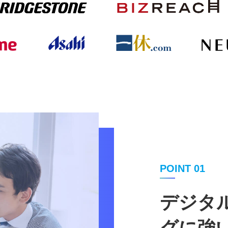
POINT 01
デジタ
グに強