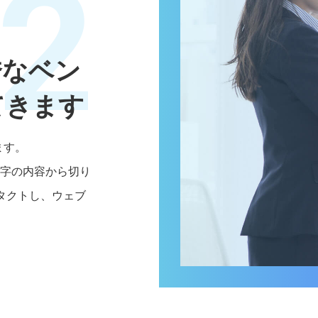
2
秀なベン
てきます
ます。
文字の内容から切り
タクトし、ウェブ