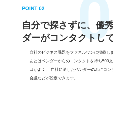
0
POINT 02
自分で探さずに、優
ダーがコンタクトし
自社のビジネス課題をファネルワンに掲載し
あとはベンダーからのコンタクトを待ち500
口がよく、 自社に適したベンダーのみにコン
会議などが設定できます。