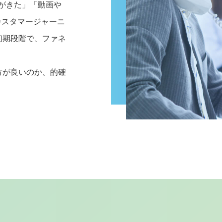
がきた」「動画や
カスタマージャーニ
初期段階で、ファネ
方が良いのか、的確