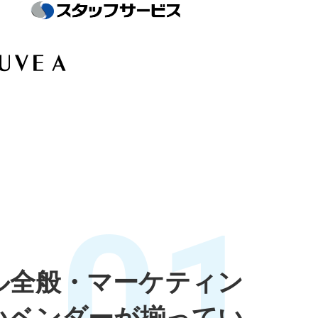
01
ル全般・マーケティン
いベンダーが揃ってい