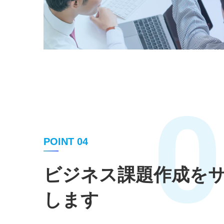
0
POINT 04
ビジネス課題作成を
します