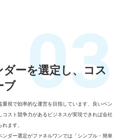
03
ンダーを選定し、コス
ーブ
益重視で効率的な運営を目指しています、良いベン
しコスト競争力があるビジネスが実現できれば会社
られます。
ベンダー選定がファネルワンでは「シンプル・簡単