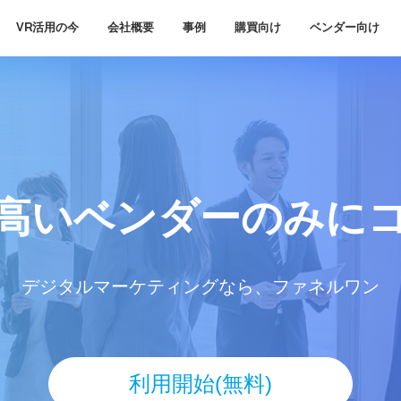
VR活用の今
会社概要
事例
購買向け
ベンダー向け
高いベンダー
のみに
デジタルマーケティングなら、ファネルワン
利用開始(無料)