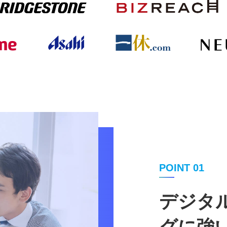
POINT 01
デジタ
グに強