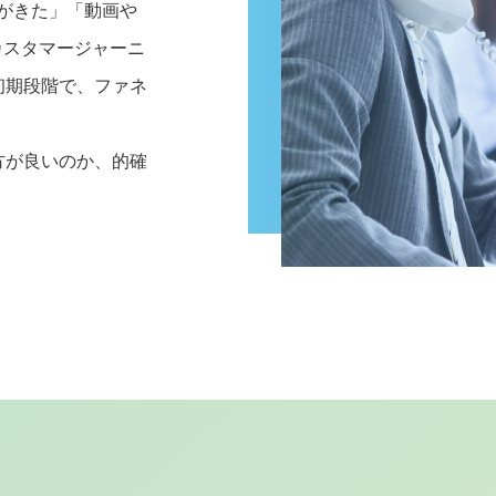
がきた」「動画や
カスタマージャーニ
初期段階で、ファネ
方が良いのか、的確