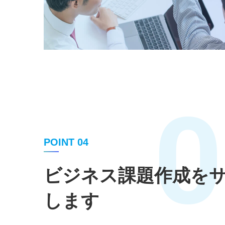
0
POINT 04
ビジネス課題作成を
します