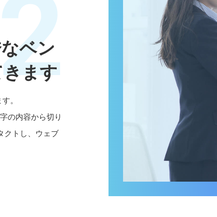
2
秀なベン
てきます
ます。
文字の内容から切り
タクトし、ウェブ