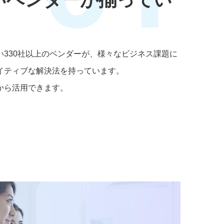
い330社以上のベンダーが、様々なビジネス課題に
イティブな解決法を持っています。
から活用できます。