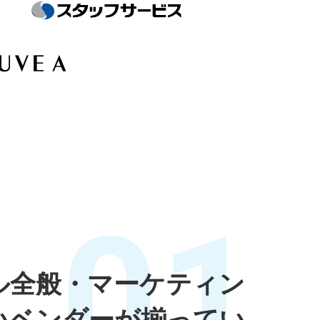
01
ル全般・マーケティン
いベンダーが揃ってい