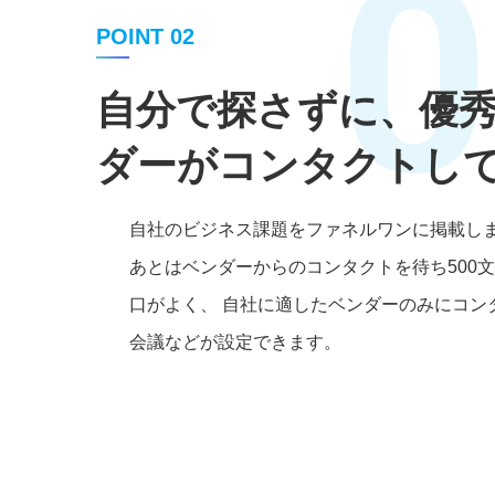
0
POINT 02
自分で探さずに、優
ダーがコンタクトし
自社のビジネス課題をファネルワンに掲載し
あとはベンダーからのコンタクトを待ち500
口がよく、 自社に適したベンダーのみにコン
会議などが設定できます。