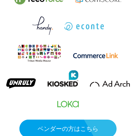
ベンダーの方はこちら