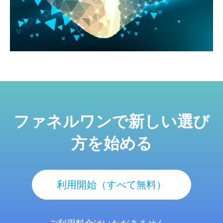
ファネルワンで新しい選び
方を始める
利用開始（すべて無料）