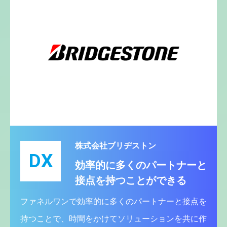
株式会社ブリヂストン
DX
効率的に多くのパートナーと
接点を持つことができる
ファネルワンで効率的に多くのパートナーと接点を
持つことで、時間をかけてソリューションを共に作