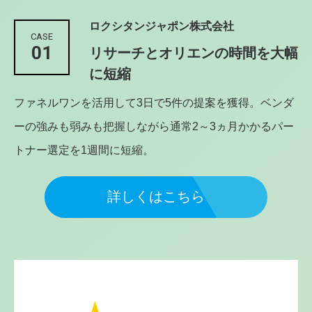
ロクシタンジャポン株式会社
CASE
01
リサーチとオリエンの時間を大幅
に短縮
ファネルワンを活用して3日で5件の提案を獲得。ベンダ
ーの強みも弱みも把握しながら通常2～3ヵ月かかるパー
トナー選定を1週間に短縮。
詳しくはこちら