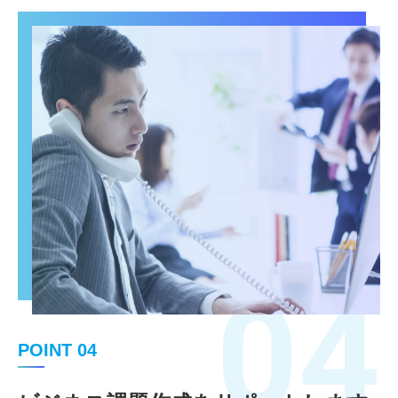
04
POINT 04