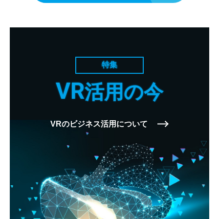
特集
VR
活用の今
VRのビジネス活用について