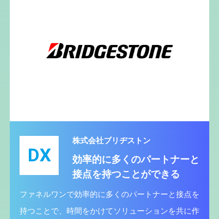
株式会社ブリヂストン
DX
効率的に多くのパートナーと
接点を持つことができる
ファネルワンで効率的に多くのパートナーと接点を
持つことで、時間をかけてソリューションを共に作