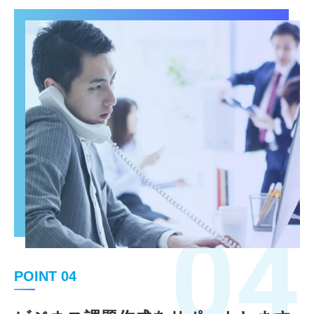
04
POINT 04