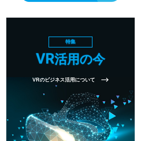
特集
VR
活用の今
VRのビジネス活用について