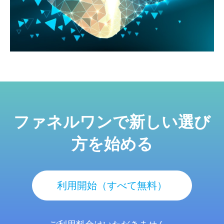
ファネルワンで新しい選び
方を始める
利用開始（すべて無料）