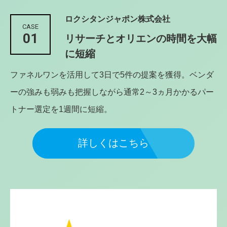
ロクシタンジャポン株式会社
CASE
01
リサーチとオリエンの時間を大幅
に短縮
ファネルワンを活用して3日で5件の提案を獲得。ベンダ
ーの強みも弱みも把握しながら通常2～3ヵ月かかるパー
トナー選定を1週間に短縮。
詳しくはこちら