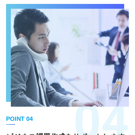
04
POINT 04