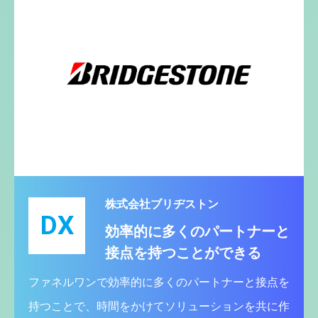
株式会社ブリヂストン
DX
効率的に多くのパートナーと
接点を持つことができる
ファネルワンで効率的に多くのパートナーと接点を
持つことで、時間をかけてソリューションを共に作