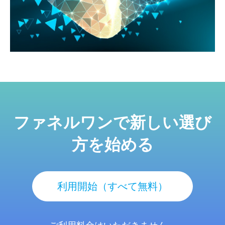
ファネルワンで新しい選び
方を始める
利用開始（すべて無料）