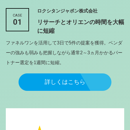
ロクシタンジャポン株式会社
CASE
01
リサーチとオリエンの時間を大幅
に短縮
ファネルワンを活用して3日で5件の提案を獲得。ベンダ
ーの強みも弱みも把握しながら通常2～3ヵ月かかるパー
トナー選定を1週間に短縮。
詳しくはこちら