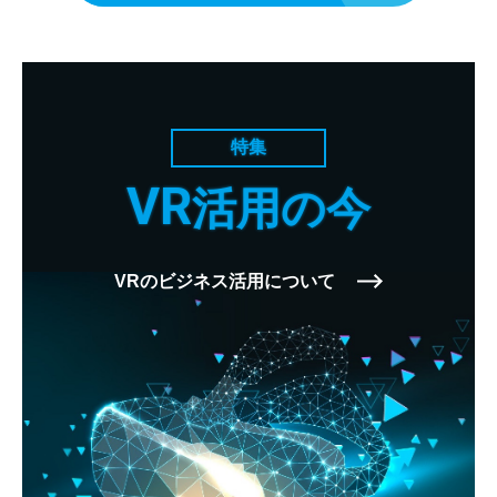
特集
VR
活用の今
VRのビジネス活用について