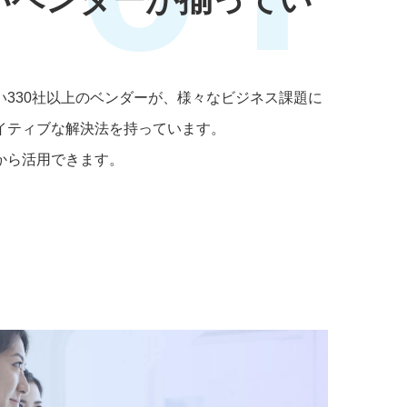
い330社以上のベンダーが、様々なビジネス課題に
イティブな解決法を持っています。
から活用できます。