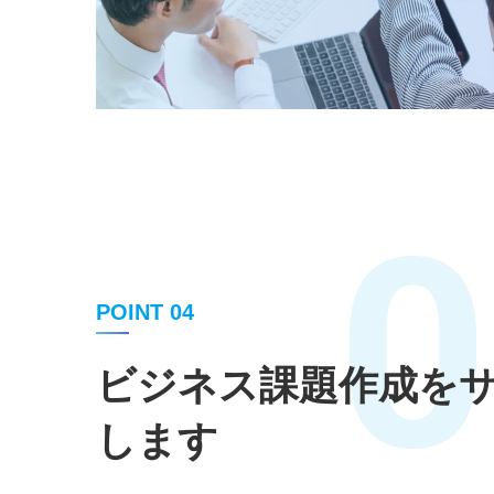
0
POINT 04
ビジネス課題作成を
します