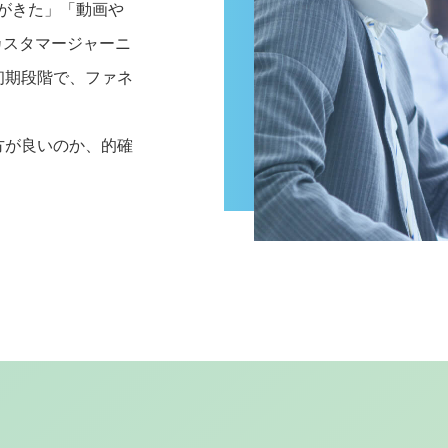
がきた」「動画や
カスタマージャーニ
初期段階で、ファネ
方が良いのか、的確