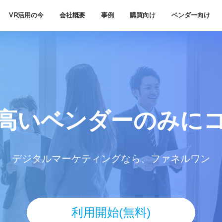
VR活用の今
会社概要
事例
購買向け
ベンダー向け
高いベンダー
のみに
デジタルマーケティングなら、ファネルワン
利用開始(無料)