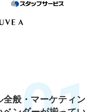
01
ル全般・マーケティン
いベンダーが揃ってい