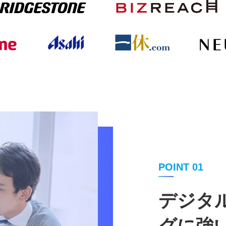
POINT 01
デジタ
グに強