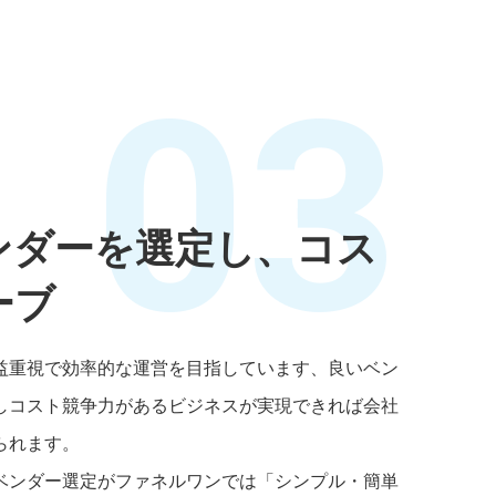
03
ンダーを選定し、コス
ーブ
益重視で効率的な運営を目指しています、良いベン
しコスト競争力があるビジネスが実現できれば会社
られます。
ベンダー選定がファネルワンでは「シンプル・簡単