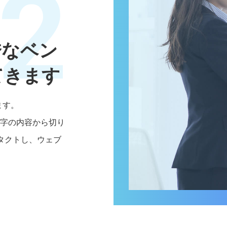
2
秀なベン
てきます
ます。
文字の内容から切り
タクトし、ウェブ