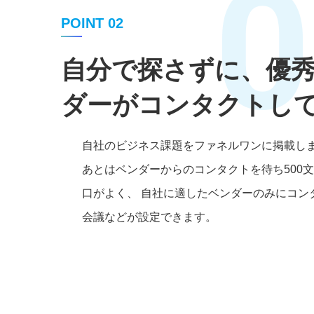
0
POINT 02
自分で探さずに、優
ダーがコンタクトし
自社のビジネス課題をファネルワンに掲載し
あとはベンダーからのコンタクトを待ち500
口がよく、 自社に適したベンダーのみにコン
会議などが設定できます。