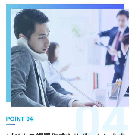
04
POINT 04