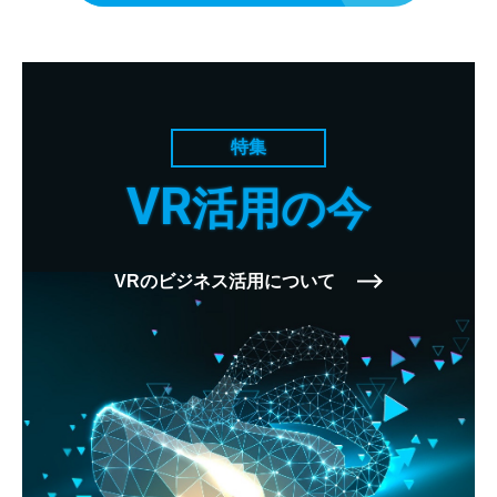
特集
VR
活用の今
VRのビジネス活用について