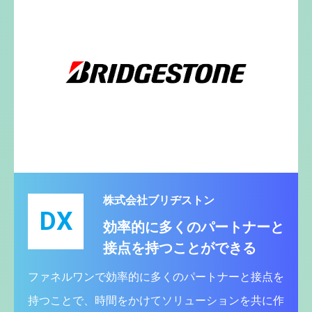
株式会社ブリヂストン
DX
効率的に多くのパートナーと
接点を持つことができる
ファネルワンで効率的に多くのパートナーと接点を
持つことで、時間をかけてソリューションを共に作