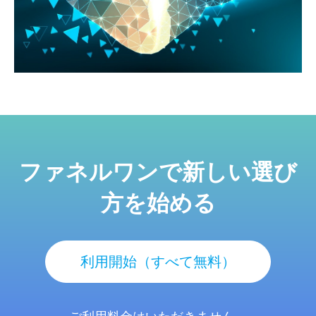
ファネルワンで新しい選び
方を始める
利用開始（すべて無料）