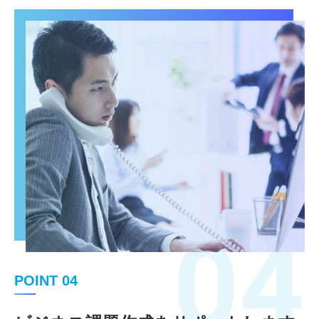
04
POINT 04