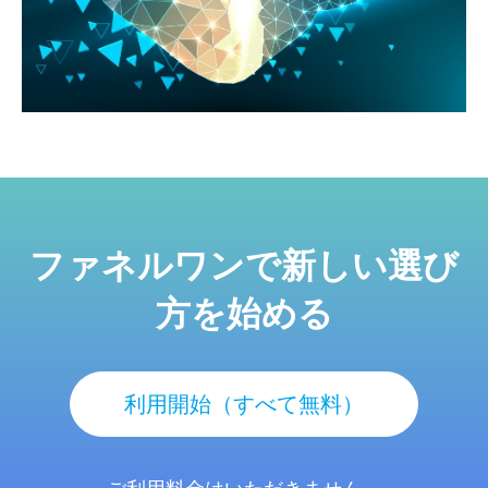
ファネルワンで新しい選び
方を始める
利用開始（すべて無料）