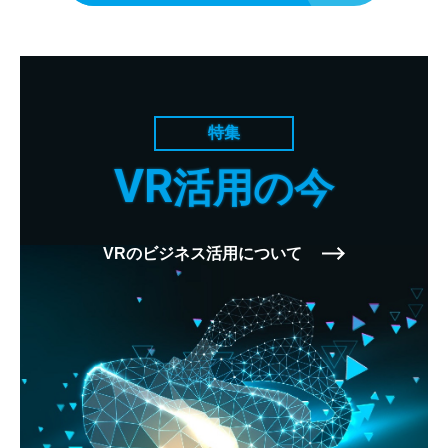
特集
VR
活用の今
VRのビジネス活用について