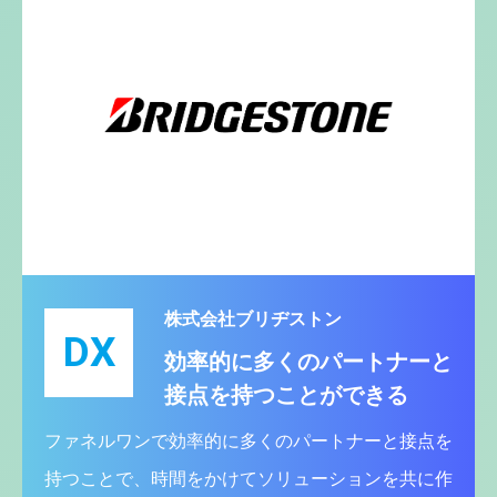
株式会社ブリヂストン
DX
効率的に多くのパートナーと
接点を持つことができる
ファネルワンで効率的に多くのパートナーと接点を
持つことで、時間をかけてソリューションを共に作