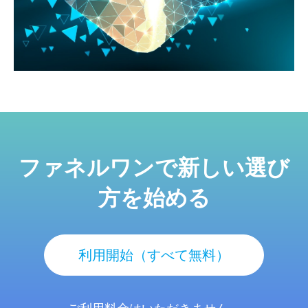
ファネルワンで新しい選び
方を始める
利用開始（すべて無料）