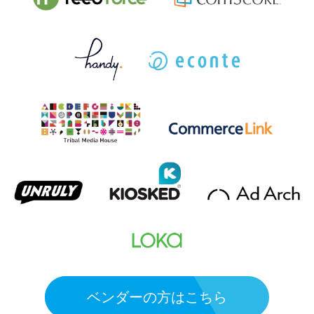
ベンダーの方はこちら