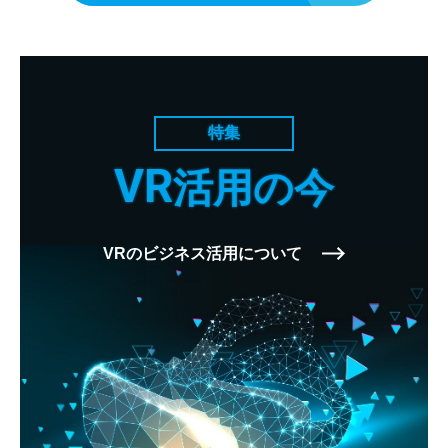
特集
VR
活用の今
VRのビジネス活用について