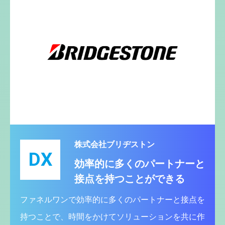
株式会社ブリヂストン
DX
効率的に多くのパートナーと
接点を持つことができる
ファネルワンで効率的に多くのパートナーと接点を
持つことで、時間をかけてソリューションを共に作