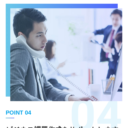
04
POINT 04