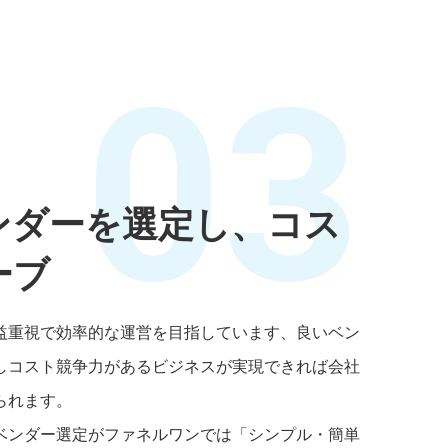
03
ンダーを選定し、コス
ーブ
益重視で効率的な運営を目指しています、良いベン
しコスト競争力があるビジネスが実現できれば会社
られます。
ベンダー選定がファネルワンでは「シンプル・簡単