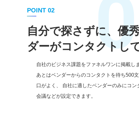
0
POINT 02
自分で探さずに、優
ダーがコンタクトし
自社のビジネス課題をファネルワンに掲載し
あとはベンダーからのコンタクトを待ち500
口がよく、 自社に適したベンダーのみにコン
会議などが設定できます。