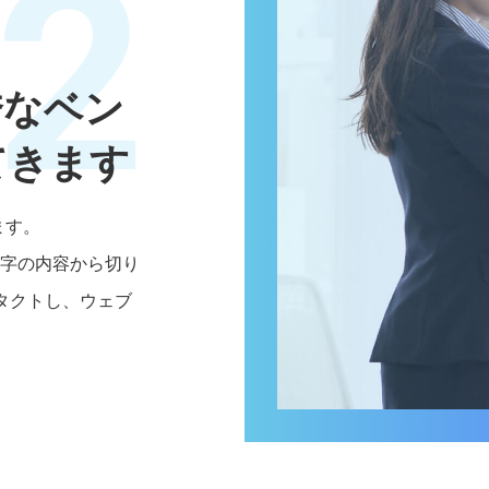
2
秀なベン
てきます
ます。
文字の内容から切り
タクトし、ウェブ