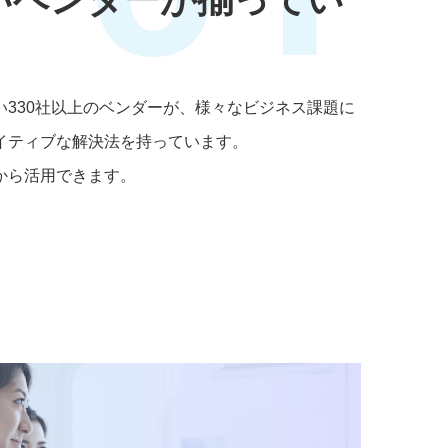
い330社以上のベンダーが、様々なビジネス課題に
イティブな解決法を持っています。
から活用できます。