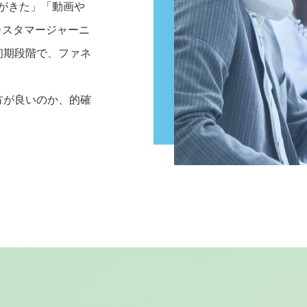
がきた」「動画や
カスタマージャーニ
初期段階で、ファネ
方が良いのか、的確