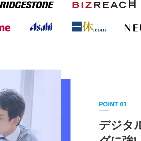
POINT 01
デジタ
グに強