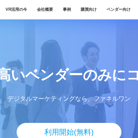
VR活用の今
会社概要
事例
購買向け
ベンダー向け
高いベンダー
のみに
デジタルマーケティングなら、ファネルワン
利用開始(無料)