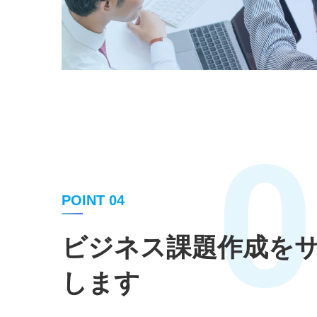
0
POINT 04
ビジネス課題作成を
します