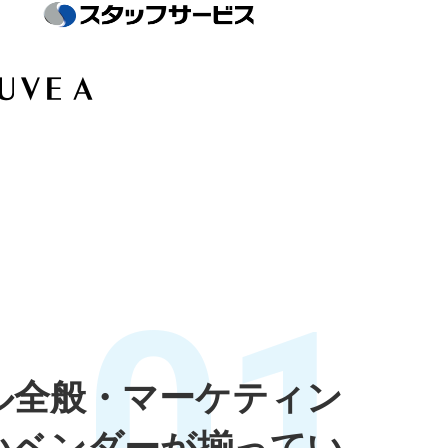
01
ル全般・マーケティン
いベンダーが揃ってい